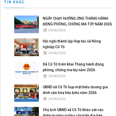
TIN KHÁC
NGÀY CHẠY HƯỞNG ỨNG THÁNG HÀNH
ĐỘNG PHÒNG, CHỐNG MA TÚY NĂM 2026
29/06/2026
Hội nghị thành lập Hợp tác xã Nông
nghiệp Cô Tô
29/06/2026
Xã Cô Tô triển khai Tháng hành động
phòng, chống ma túy năm 2026
26/06/2026
UBND xã Cô Tô họp mặt biểu dương gia
đình văn hóa tiêu biểu năm 2026
26/06/2026
Chủ tịch UBND xã Cô Tô khảo sát các
điểm trường xuống cấp trên địa bàn