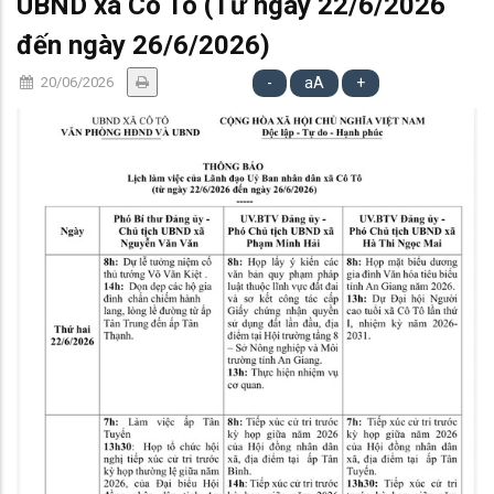
UBND xã Cô Tô (Từ ngày 22/6/2026
đến ngày 26/6/2026)
20/06/2026
-
aA
+