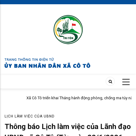
Skip
to
main
content
Xã Cô Tô triển khai Tháng hành động phòng, chống ma túy năm 2026
LỊCH LÀM VIỆC CỦA UBND
Thông báo Lịch làm việc của Lãnh đạo