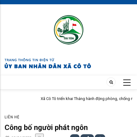
Skip
to
main
content
Xã Cô Tô triển khai Tháng hành động phòng, chống ma túy năm 2026
LIÊN HỆ
Công bố người phát ngôn