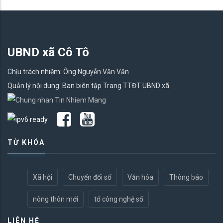
UBND xã Cô Tô
Chịu trách nhiệm: Ông Nguyễn Văn Văn
Quản lý nội dung: Ban biên tập Trang TTĐT UBND xã
TỪ KHÓA
Xã hội
Chuyển đổi số
Văn hóa
Thông báo
nông thôn mới
tổ công nghệ số
LIÊN HỆ