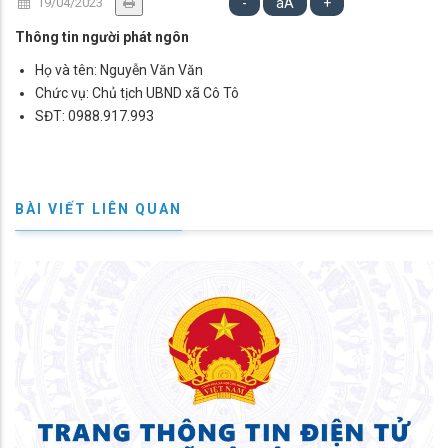
19/04/2023
-
aA
+
Thông tin người phát ngôn
Họ và tên: Nguyễn Văn Văn
Chức vụ: Chủ tịch UBND xã Cô Tô
SĐT: 0988.917.993
BÀI VIẾT LIÊN QUAN