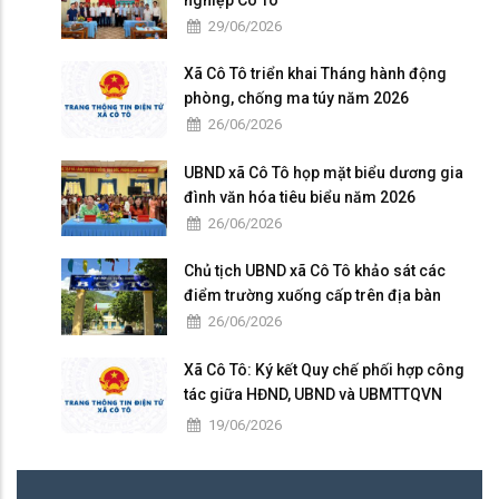
nghiệp Cô Tô
29/06/2026
Xã Cô Tô triển khai Tháng hành động
phòng, chống ma túy năm 2026
26/06/2026
UBND xã Cô Tô họp mặt biểu dương gia
đình văn hóa tiêu biểu năm 2026
26/06/2026
Chủ tịch UBND xã Cô Tô khảo sát các
điểm trường xuống cấp trên địa bàn
26/06/2026
Xã Cô Tô: Ký kết Quy chế phối hợp công
tác giữa HĐND, UBND và UBMTTQVN
nhiệm kỳ 2026 – 2031
19/06/2026