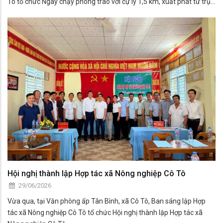
Tô tổ chức Ngày chạy phong trào với cự ly 1,5 km, xuất phát từ trụ
sở UBND xã Cô Tô.
Hội nghị thành lập Hợp tác xã Nông nghiệp Cô Tô
29/06/2026
Vừa qua, tại Văn phòng ấp Tân Bình, xã Cô Tô, Ban sáng lập Hợp
tác xã Nông nghiệp Cô Tô tổ chức Hội nghị thành lập Hợp tác xã