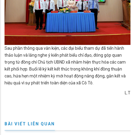
Sau phần thông qua văn kiện, các đại biểu tham dự đã tiến hành
thảo luận và lắng nghe ý kiến phát biểu chỉ đạo, đóng góp quan
trọng từ đồng chí Chủ tịch UBND xã nhằm hiện thực hóa các cam
kết phối hợp. Buổi lễ ký kết kết thúc trong không khí đồng thuận
cao, hứa hẹn một nhiệm kỳ mới hoạt động năng động, gắn kết và
hiệu quả vì sự phát triển toàn diện của xã Cô Tô.
L.T
BÀI VIẾT LIÊN QUAN