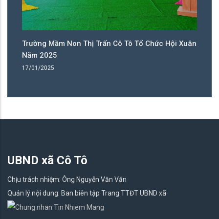
 Xuân
Trường Mầm Non Thị Trấn Cô Tô Tổ Chức Hội Xuân
Năm 2025
17/01/2025
UBND xã Cô Tô
Chịu trách nhiệm: Ông Nguyễn Văn Văn
Quản lý nội dung: Ban biên tập Trang TTĐT UBND xã