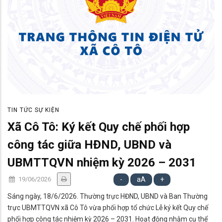
TIN TỨC SỰ KIỆN
Xã Cô Tô: Ký kết Quy chế phối hợp
công tác giữa HĐND, UBND và
UBMTTQVN nhiệm kỳ 2026 – 2031
19/06/2026
-
aA
+
Sáng ngày, 18/6/2026. Thường trực HĐND, UBND và Ban Thường
trực UBMTTQVN xã Cô Tô vừa phối hợp tổ chức Lễ ký kết Quy chế
phối hợp công tác nhiệm kỳ 2026 – 2031. Hoạt động nhằm cụ thể