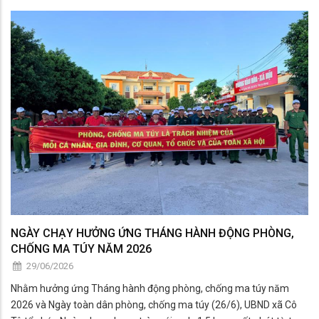
NGÀY CHẠY HƯỞNG ỨNG THÁNG HÀNH ĐỘNG PHÒNG,
CHỐNG MA TÚY NĂM 2026
29/06/2026
Nhằm hưởng ứng Tháng hành động phòng, chống ma túy năm
2026 và Ngày toàn dân phòng, chống ma túy (26/6), UBND xã Cô