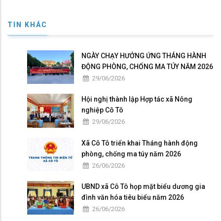
TIN KHÁC
NGÀY CHẠY HƯỞNG ỨNG THÁNG HÀNH
ĐỘNG PHÒNG, CHỐNG MA TÚY NĂM 2026
29/06/2026
Hội nghị thành lập Hợp tác xã Nông
nghiệp Cô Tô
29/06/2026
Xã Cô Tô triển khai Tháng hành động
phòng, chống ma túy năm 2026
26/06/2026
UBND xã Cô Tô họp mặt biểu dương gia
đình văn hóa tiêu biểu năm 2026
26/06/2026