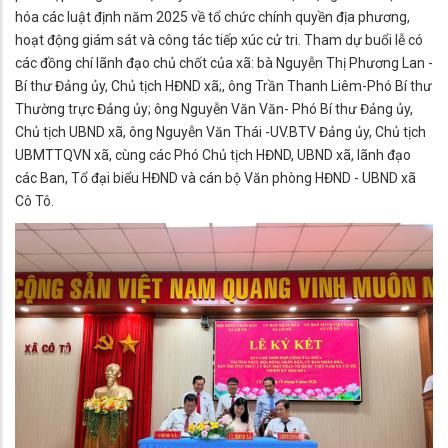
hóa các luật định năm 2025 về tổ chức chính quyền địa phương,
hoạt động giám sát và công tác tiếp xúc cử tri. Tham dự buổi lễ có
các đồng chí lãnh đạo chủ chốt của xã: bà Nguyễn Thị Phương Lan -
Bí thư Đảng ủy, Chủ tịch HĐND xã;, ông Trần Thanh Liêm-Phó Bí thư
Thường trực Đảng ủy; ông Nguyễn Văn Văn- Phó Bí thư Đảng ủy,
Chủ tịch UBND xã, ông Nguyễn Văn Thái -UV.BTV Đảng ủy, Chủ tịch
UBMTTQVN xã, cùng các Phó Chủ tịch HĐND, UBND xã, lãnh đạo
các Ban, Tổ đại biểu HĐND và cán bộ Văn phòng HĐND - UBND xã
Cô Tô.