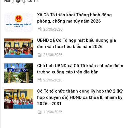
Nông nghiệp Cô Tô.
Xã Cô Tô triển khai Tháng hành động
phòng, chống ma túy năm 2026
26/06/2026
UBND xã Cô Tô họp mặt biểu dương gia
đình văn hóa tiêu biểu năm 2026
26/06/2026
Chủ tịch UBND xã Cô Tô khảo sát các điểm
trường xuống cấp trên địa bàn
26/06/2026
Cô Tô tổ chức thành công Kỳ họp thứ 2 (Kỳ
họp chuyên đề) HĐND xã khóa II, nhiệm kỳ
2026 - 2031
19/06/2026