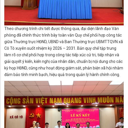
Theo chương trình chi tiết được thông qua, đại diện lãnh đạo Văn
phòng đã chính thức trình bày toàn văn Quy chế phối hợp công tác
giữa Thường trực HĐND, UBND và Ban Thường trực UBMTTQVN xã
Cô Tô xuyên suốt nhiệm kỳ 2026 – 2031. Bản quy chế tập trung
làm rõ cơ chế phối hợp trong công tác tiếp xúc cử tri, tiếp nhận và
giải quyết ý kiến, kiến nghị của nhân dân, chuẩn bị nội dung cho các
kỳ họp HĐND, cũng như hoạt động giám sát, phản biện xã hội nhằm
đảm bảo tính minh bạch, hiệu quả trong quản lý hành chính công.