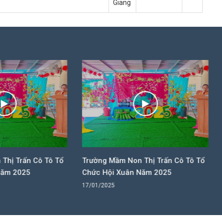
Giang
ường Mầm Non Thị Trấn Cô Tô Tổ
Trường Mầm Non Thị Trấn
hức Hội Xuân Năm 2025
Chức Hội Xuân Năm 202
/01/2025
17/01/2025