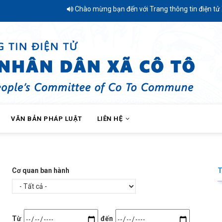
Chào mừng bạn đến với Trang thông tin điện tử Xã C
VĂN BẢN PHÁP LUẬT
LIÊN HỆ
Xã Cô Tô triển khai Tháng hành động phòng, chống ma
Cơ quan ban hành
Date
Date
Từ
đến