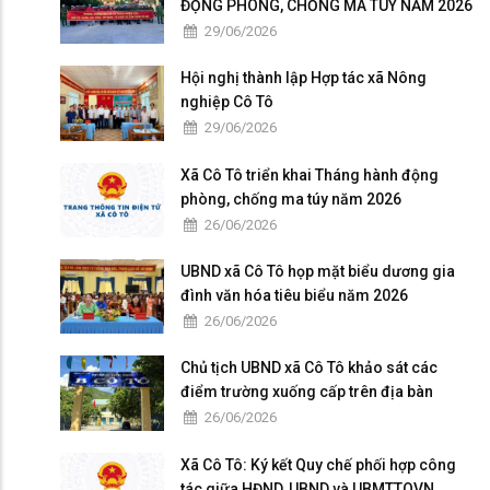
ĐỘNG PHÒNG, CHỐNG MA TÚY NĂM 2026
29/06/2026
Hội nghị thành lập Hợp tác xã Nông
nghiệp Cô Tô
29/06/2026
Xã Cô Tô triển khai Tháng hành động
phòng, chống ma túy năm 2026
26/06/2026
UBND xã Cô Tô họp mặt biểu dương gia
đình văn hóa tiêu biểu năm 2026
26/06/2026
Chủ tịch UBND xã Cô Tô khảo sát các
điểm trường xuống cấp trên địa bàn
26/06/2026
Xã Cô Tô: Ký kết Quy chế phối hợp công
tác giữa HĐND, UBND và UBMTTQVN