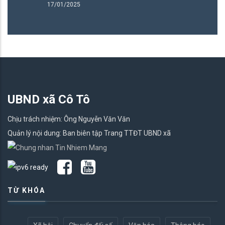
17/01/2025
UBND xã Cô Tô
Chịu trách nhiệm: Ông Nguyễn Văn Văn
Quản lý nội dung: Ban biên tập Trang TTĐT UBND xã
TỪ KHÓA