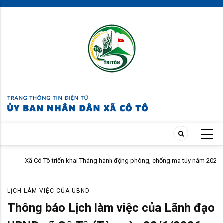
Skip
to
main
content
Xã Cô Tô triển khai Tháng hành động phòng, chống ma túy năm 2026
LỊCH LÀM VIỆC CỦA UBND
Thông báo Lịch làm việc của Lãnh đạo