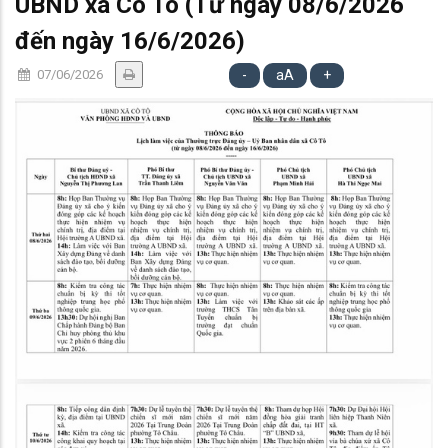
UBND xã Cô Tô (Từ ngày 08/6/2026
đến ngày 16/6/2026)
07/06/2026
-
aA
+