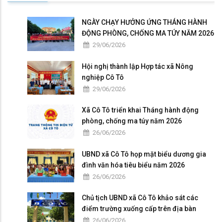
NGÀY CHẠY HƯỞNG ỨNG THÁNG HÀNH
ĐỘNG PHÒNG, CHỐNG MA TÚY NĂM 2026
29/06/2026
Hội nghị thành lập Hợp tác xã Nông
nghiệp Cô Tô
29/06/2026
Xã Cô Tô triển khai Tháng hành động
phòng, chống ma túy năm 2026
26/06/2026
UBND xã Cô Tô họp mặt biểu dương gia
đình văn hóa tiêu biểu năm 2026
26/06/2026
Chủ tịch UBND xã Cô Tô khảo sát các
điểm trường xuống cấp trên địa bàn
26/06/2026