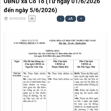
UBND xã Cô Tô (Từ ngày 01/6/2026
đến ngày 5/6/2026)
30/05/2026
-
aA
+