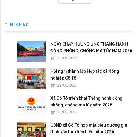
cuối
TIN KHÁC
NGÀY CHẠY HƯỞNG ỨNG THÁNG HÀNH
ĐỘNG PHÒNG, CHỐNG MA TÚY NĂM 2026
29/06/2026
Hội nghị thành lập Hợp tác xã Nông
nghiệp Cô Tô
29/06/2026
Xã Cô Tô triển khai Tháng hành động
phòng, chống ma túy năm 2026
26/06/2026
UBND xã Cô Tô họp mặt biểu dương gia
đình văn hóa tiêu biểu năm 2026