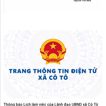
Thông báo Lịch làm việc của Lãnh đạo UBND xã Cô Tô