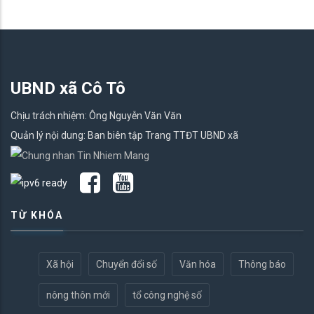
UBND xã Cô Tô
Chịu trách nhiệm: Ông Nguyễn Văn Văn
Quản lý nội dung: Ban biên tập Trang TTĐT UBND xã
TỪ KHÓA
Xã hội
Chuyển đổi số
Văn hóa
Thông báo
nông thôn mới
tổ công nghệ số