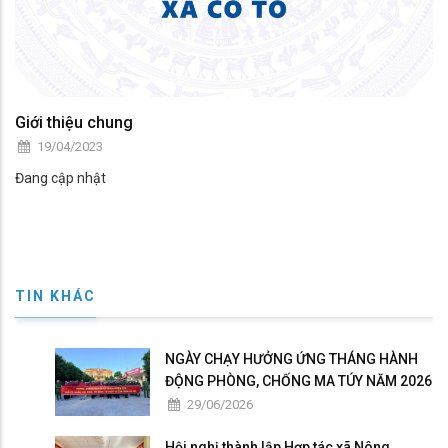
Giới thiệu chung
19/04/2023
Đang cập nhật
TIN KHÁC
NGÀY CHẠY HƯỞNG ỨNG THÁNG HÀNH
ĐỘNG PHÒNG, CHỐNG MA TÚY NĂM 2026
29/06/2026
Hội nghị thành lập Hợp tác xã Nông