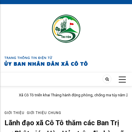
Skip
to
main
content
Xã Cô Tô triển khai Tháng hành động phòng, chống ma túy năm 2026
GIỚI THIỆU
GIỚI THIỆU CHUNG
Lãnh đạo xã Cô Tô thăm các Ban Trị