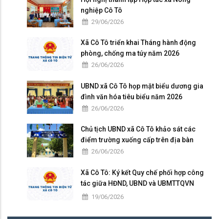
nghiệp Cô Tô
29/06/2026
Xã Cô Tô triển khai Tháng hành động
phòng, chống ma túy năm 2026
26/06/2026
UBND xã Cô Tô họp mặt biểu dương gia
đình văn hóa tiêu biểu năm 2026
26/06/2026
Chủ tịch UBND xã Cô Tô khảo sát các
điểm trường xuống cấp trên địa bàn
26/06/2026
Xã Cô Tô: Ký kết Quy chế phối hợp công
tác giữa HĐND, UBND và UBMTTQVN
nhiệm kỳ 2026 – 2031
19/06/2026