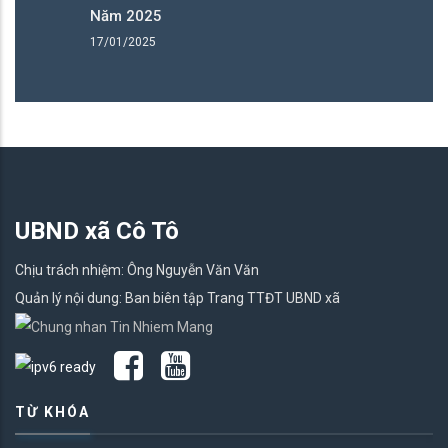
Năm 2025
N
17/01/2025
17
UBND xã Cô Tô
Chịu trách nhiệm: Ông Nguyễn Văn Văn
Quản lý nội dung: Ban biên tập Trang TTĐT UBND xã
TỪ KHÓA