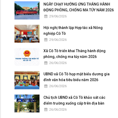
NGÀY CHẠY HƯỞNG ỨNG THÁNG HÀNH
ĐỘNG PHÒNG, CHỐNG MA TÚY NĂM 2026
29/06/2026
Hội nghị thành lập Hợp tác xã Nông
nghiệp Cô Tô
29/06/2026
Xã Cô Tô triển khai Tháng hành động
phòng, chống ma túy năm 2026
26/06/2026
UBND xã Cô Tô họp mặt biểu dương gia
đình văn hóa tiêu biểu năm 2026
26/06/2026
Chủ tịch UBND xã Cô Tô khảo sát các
điểm trường xuống cấp trên địa bàn
26/06/2026