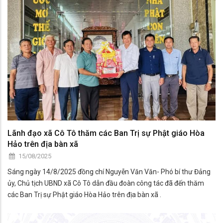
trực thuộc.
Lãnh đạo xã Cô Tô thăm các Ban Trị sự Phật giáo Hòa
Hảo trên địa bàn xã
15/08/2025
Sáng ngày 14/8/2025 đồng chí Nguyễn Văn Văn- Phó bí thư Đảng
ủy, Chủ tịch UBND xã Cô Tô dẫn đầu đoàn công tác đã đến thăm
các Ban Trị sự Phật giáo Hòa Hảo trên địa bàn xã .