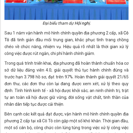
Đại biểu tham dự
Hội nghị
.
Sau 1 năm vận hành mô hình chính quyền địa phương 2 cấp, xã
Cô
Tô
đã tinh giản đầu mối trung gian, khắc phục tình trang chồng
chéo về chức năng, nhiệm vụ. Hiệu quả rõ nhất là thời gian xử lý
công việc được rút ngắn, chi phí hành chính giảm.
Trong quá trình triển khai, địa phương đã hoàn thành chuẩn hóa cơ
sở dữ liệu đảng viên 4.0; giải quyết thủ tục hành chính đúng và
trước hạn 3.798 hồ sơ, đạt trên 97%. Hoàn thành giải quyết 21/65
đơn thư, các đơn thư còn lại đang được xem xét, xử lý theo quy
định. Tình hình kinh tế - xã hội được khởi sắc; an ninh chính trị, trật
tự an toàn xã hội được giữ vững; đời sống vật chất, tinh thần của
nhân dân tiếp tục được cải thiện.
Bên cạnh các kết quả đạt được, vận hành mô hình chính quyền địa
phương 2 cấp tại xã Cô Tô còn gặp một số khó khăn. Thời gian đầu,
một số cán bộ, công chức còn lúng túng trong việc xử lý công việc