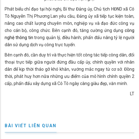
Phát biểu chỉ đạo tại hội nghị, Bí thư Đảng ủy, Chủ tịch HĐND xã Cô
Tô Nguyễn Thị Phương Lan yêu cầu, Đảng ủy xã tiếp tục kiện toàn,
nâng cao chất lượng chuyên môn, nghiệp vụ và đạo đức công vụ
cho cán bộ, công chức. Bên cạnh đó, tăng cường ứng dụng
công
nghệ thông tin
trong quản lý, điều hành; phấn đấu nâng tỷ lệ người
dân sử dụng dịch vụ công trực tuyến.
Bên cạnh đó, cần duy trì và thực hiện tốt công tác tiếp công dân, đối
thoại trực tiếp giữa người đứng đầu cấp ủy, chính quyền với nhân
dân để kịp thời tháo gỡ khó khăn, vướng mắc ngay từ cơ sở. Đồng
thời, phát huy hơn nữa những ưu điểm của mô hình chính quyền 2
cấp, phấn đấu xây dựng xã Cô Tô ngày càng giàu đẹp, văn minh.
LT
BÀI VIẾT LIÊN QUAN