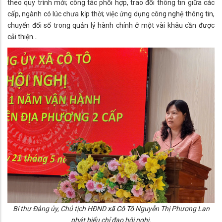
theo quy trình mới; công tác phối hợp, trao đổi thông tin giữa các
cấp, ngành có lúc chưa kịp thời; việc ứng dụng công nghệ thông tin,
chuyển đổi số trong quản lý hành chính ở một vài khâu cần được
cải thiện...
Bí thư Đảng ủy, Chủ tịch HĐND
xã Cô Tô
Nguyễn Thị Phương Lan
phát biểu chỉ đạo hội nghị.