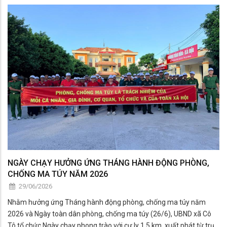
NGÀY CHẠY HƯỞNG ỨNG THÁNG HÀNH ĐỘNG PHÒNG,
CHỐNG MA TÚY NĂM 2026
29/06/2026
Nhằm hưởng ứng Tháng hành động phòng, chống ma túy năm
2026 và Ngày toàn dân phòng, chống ma túy (26/6), UBND xã Cô
Tô tổ chức Ngày chạy phong trào với cự ly 1,5 km, xuất phát từ trụ