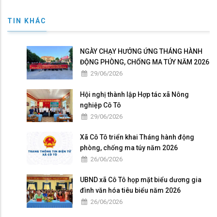
TIN KHÁC
NGÀY CHẠY HƯỞNG ỨNG THÁNG HÀNH
ĐỘNG PHÒNG, CHỐNG MA TÚY NĂM 2026
29/06/2026
Hội nghị thành lập Hợp tác xã Nông
nghiệp Cô Tô
29/06/2026
Xã Cô Tô triển khai Tháng hành động
phòng, chống ma túy năm 2026
26/06/2026
UBND xã Cô Tô họp mặt biểu dương gia
đình văn hóa tiêu biểu năm 2026
26/06/2026