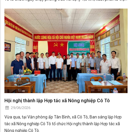
sở UBND xã Cô Tô.
Hội nghị thành lập Hợp tác xã Nông nghiệp Cô Tô
29/06/2026
Vừa qua, tại Văn phòng ấp Tân Bình, xã Cô Tô, Ban sáng lập Hợp
tác xã Nông nghiệp Cô Tô tổ chức Hội nghị thành lập Hợp tác xã
Nông nghiệp Cô Tô.