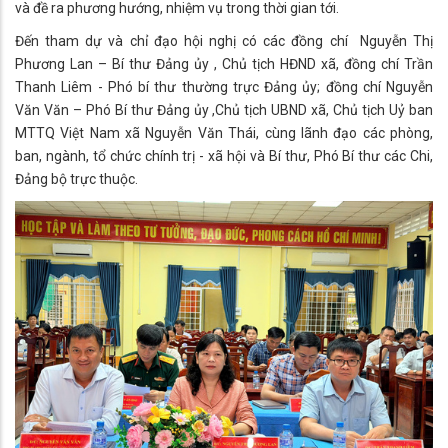
và đề ra phương hướng, nhiệm vụ trong thời gian tới.
Đến tham dự và chỉ đạo hội nghị có các đồng chí Nguyễn Thị
Phương Lan – Bí thư Đảng ủy , Chủ tịch HĐND xã, đồng chí Trần
Thanh Liêm - Phó bí thư thường trực Đảng ủy; đồng chí Nguyễn
Văn Văn – Phó Bí thư Đảng ủy ,Chủ tịch UBND xã, Chủ tịch Uỷ ban
MTTQ Việt Nam xã Nguyễn Văn Thái, cùng lãnh đạo các phòng,
ban, ngành, tổ chức chính trị - xã hội và Bí thư, Phó Bí thư các Chi,
Đảng bộ trực thuộc.