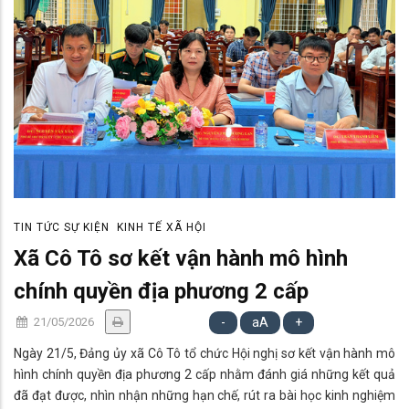
TIN TỨC SỰ KIỆN
KINH TẾ XÃ HỘI
Xã Cô Tô sơ kết vận hành mô hình
chính quyền địa phương 2 cấp
21/05/2026
-
aA
+
Ngày 21/5, Đảng ủy xã Cô Tô tổ chức Hội nghị sơ kết vận hành mô
hình chính quyền địa phương 2 cấp nhằm đánh giá những kết quả
đã đạt được, nhìn nhận những hạn chế, rút ra bài học kinh nghiệm