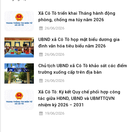
Xã Cô Tô triển khai Tháng hành động
phòng, chống ma túy năm 2026
26/06/2026
UBND xã Cô Tô họp mặt biểu dương gia
đình văn hóa tiêu biểu năm 2026
26/06/2026
Chủ tịch UBND xã Cô Tô khảo sát các điểm
trường xuống cấp trên địa bàn
26/06/2026
Xã Cô Tô: Ký kết Quy chế phối hợp công
tác giữa HĐND, UBND và UBMTTQVN
nhiệm kỳ 2026 – 2031
19/06/2026