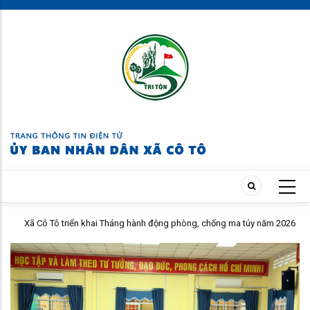
Skip
to
main
content
Xã Cô Tô triển khai Tháng hành động phòng, chống ma túy năm 2026