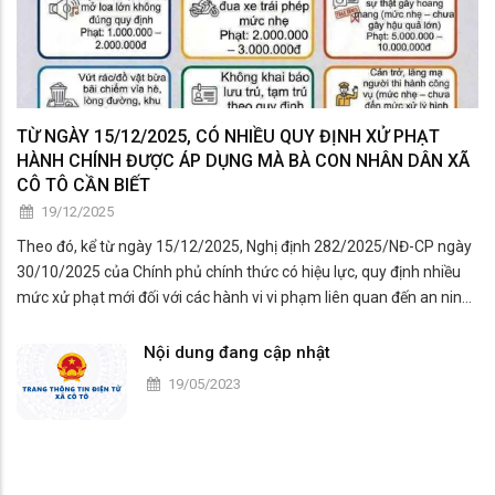
TỪ NGÀY 15/12/2025, CÓ NHIỀU QUY ĐỊNH XỬ PHẠT
HÀNH CHÍNH ĐƯỢC ÁP DỤNG MÀ BÀ CON NHÂN DÂN XÃ
CÔ TÔ CẦN BIẾT
19/12/2025
Theo đó, kể từ ngày 15/12/2025, Nghị định 282/2025/NĐ-CP ngày
30/10/2025 của Chính phủ chính thức có hiệu lực, quy định nhiều
mức xử phạt mới đối với các hành vi vi phạm liên quan đến an ninh,
trật tự và an toàn xã hội.
Nội dung đang cập nhật
19/05/2023