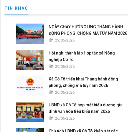
TIN KHÁC
NGÀY CHẠY HƯỞNG ỨNG THÁNG HÀNH
ĐỘNG PHÒNG, CHỐNG MA TÚY NĂM 2026
29/06/2026
Hội nghị thành lập Hợp tác xã Nông
nghiệp Cô Tô
29/06/2026
Xã Cô Tô triển khai Tháng hành động
phòng, chống ma túy năm 2026
26/06/2026
UBND xã Cô Tô họp mặt biểu dương gia
đình văn hóa tiêu biểu năm 2026
26/06/2026
Chủ tịch UBND xã Cô Tô khảo sát các