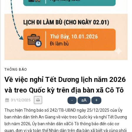
THÔNG BÁO
Về việc nghỉ Tết Dương lịch năm 2026
và treo Quốc kỳ trên địa bàn xã Cô Tô
31/12/2025
-
aA
+
Thực hiện Thông báo số 242/TB-UBND ngày 25/12/2025 của Ủy
ban nhân dân tỉnh An Giang về việc treo Quốc kỳ và nghỉ Tết Dương
lịch năm 2026, Ủy ban nhân dân xãCô Tô thông báo đến các cơ
quan, đơn vị và toàn thể Nhân dân trên địa bàn xã biết và cùng phối