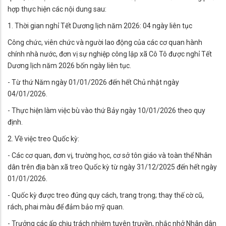
hợp thực hiện các nội dung sau:
1. Thời gian nghỉ Tết Dương lịch năm 2026: 04 ngày liên tục
Công chức, viên chức và người lao động của các cơ quan hành
chính nhà nước, đơn vị sự nghiệp công lập xã Cô Tô được nghỉ Tết
Dương lịch năm 2026 bốn ngày liên tục.
- Từ thứ Năm ngày 01/01/2026 đến hết Chủ nhật ngày
04/01/2026.
- Thực hiện làm việc bù vào thứ Bảy ngày 10/01/2026 theo quy
định.
2. Về việc treo Quốc kỳ:
- Các cơ quan, đơn vị, trường học, cơ sở tôn giáo và toàn thể Nhân
dân trên địa bàn xã treo Quốc kỳ từ ngày 31/12/2025 đến hết ngày
01/01/2026.
- Quốc kỳ được treo đúng quy cách, trang trọng; thay thế cờ cũ,
rách, phai màu để đảm bảo mỹ quan.
- Trưởng các ấp chịu trách nhiệm tuyên truyền, nhắc nhở Nhân dân