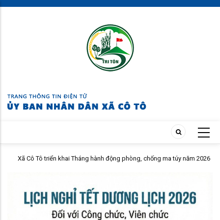
Skip
to
main
content
Xã Cô Tô triển khai Tháng hành động phòng, chống ma túy năm 2026