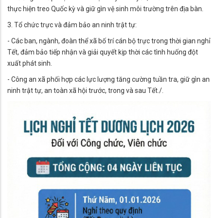
thực hiện treo Quốc kỳ và giữ gìn vệ sinh môi trường trên địa bàn.
3. Tổ chức trực và đảm bảo an ninh trật tự:
- Các ban, ngành, đoàn thể xã bố trí cán bộ trực trong thời gian nghỉ
Tết, đảm bảo tiếp nhận và giải quyết kịp thời các tình huống đột
xuất phát sinh.
- Công an xã phối hợp các lực lượng tăng cường tuần tra, giữ gìn an
ninh trật tự, an toàn xã hội trước, trong và sau Tết./.