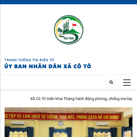
Skip
to
main
content
Xã Cô Tô triển khai Tháng hành động phòng, chống ma túy năm 2026