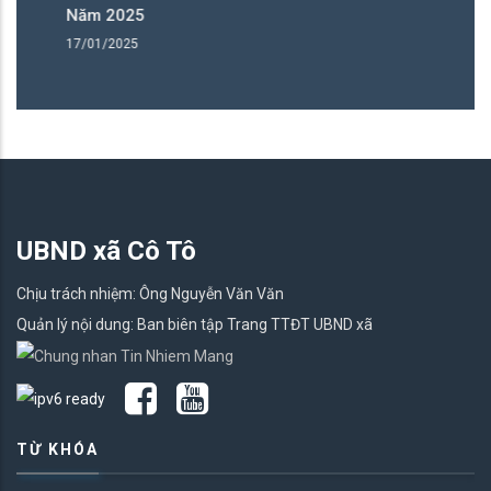
Năm 2025
N
17/01/2025
17
UBND xã Cô Tô
Chịu trách nhiệm: Ông Nguyễn Văn Văn
Quản lý nội dung: Ban biên tập Trang TTĐT UBND xã
TỪ KHÓA