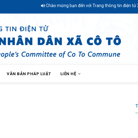
Chào mừng bạn đến với Trang thông tin điện tử Xã C
VĂN BẢN PHÁP LUẬT
LIÊN HỆ
Xã Cô Tô triển khai Tháng hành động phòng, chống ma túy 