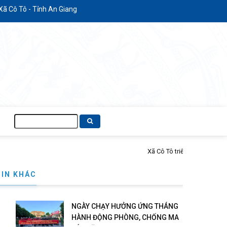
ô Tô - Tỉnh An Giang
Tìm
kiếm
năm 2026
TIN KHÁC
NGÀY CHẠY HƯỞNG ỨNG THÁNG
HÀNH ĐỘNG PHÒNG, CHỐNG MA