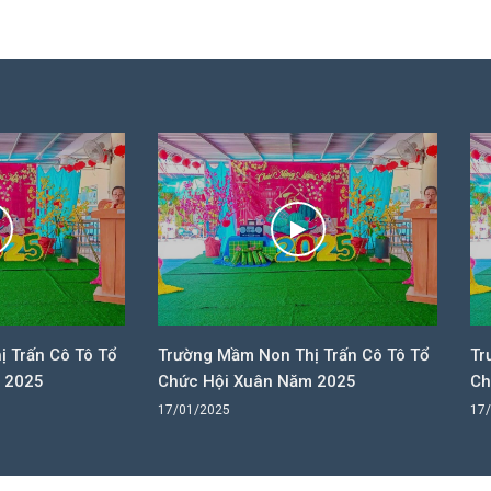
ường Mầm Non Thị Trấn Cô Tô Tổ
Trường Mầm Non Thị Trấn
ức Hội Xuân Năm 2025
Chức Hội Xuân Năm 2025
01/2025
17/01/2025