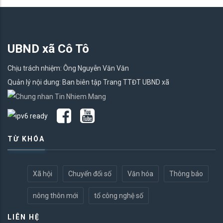
UBND xã Cô Tô
Chịu trách nhiệm: Ông Nguyễn Văn Văn
Quản lý nội dung: Ban biên tập Trang TTĐT UBND xã
TỪ KHÓA
Xã hội
Chuyển đổi số
Văn hóa
Thông báo
nông thôn mới
tổ công nghệ số
LIÊN HỆ