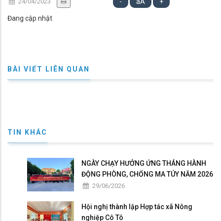
24/04/2023
-
aA
+
Đang cập nhật
BÀI VIẾT LIÊN QUAN
TIN KHÁC
NGÀY CHẠY HƯỞNG ỨNG THÁNG HÀNH
ĐỘNG PHÒNG, CHỐNG MA TÚY NĂM 2026
29/06/2026
Hội nghị thành lập Hợp tác xã Nông
nghiệp Cô Tô