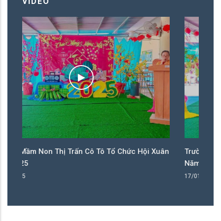
VIDEO
Cô Tô Tổ Chức Hội Xuân
Trường Mầm Non Thị Trấn Cô Tô Tổ
Năm 2025
17/01/2025