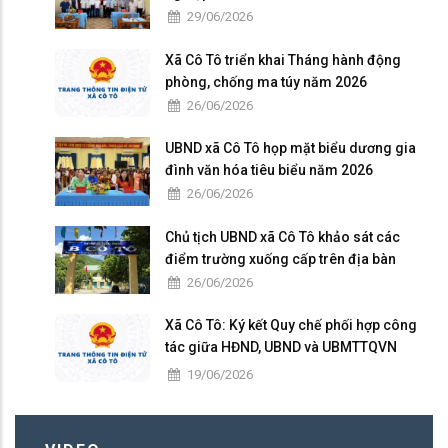
29/06/2026
Xã Cô Tô triển khai Tháng hành động
phòng, chống ma túy năm 2026
26/06/2026
UBND xã Cô Tô họp mặt biểu dương gia
đình văn hóa tiêu biểu năm 2026
26/06/2026
Chủ tịch UBND xã Cô Tô khảo sát các
điểm trường xuống cấp trên địa bàn
26/06/2026
Xã Cô Tô: Ký kết Quy chế phối hợp công
tác giữa HĐND, UBND và UBMTTQVN
nhiệm kỳ 2026 – 2031
19/06/2026