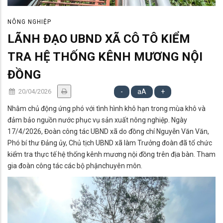
NÔNG NGHIỆP
LÃNH ĐẠO UBND XÃ CÔ TÔ KIỂM
TRA HỆ THỐNG KÊNH MƯƠNG NỘI
ĐỒNG
20/04/2026
-
aA
+
Nhằm chủ động ứng phó với tình hình khô hạn trong mùa khô và
đảm bảo nguồn nước phục vụ sản xuất nông nghiệp. Ngày
17/4/2026, Đoàn công tác UBND xã do đồng chí Nguyễn Văn Văn,
Phó bí thư Đảng ủy, Chủ tịch UBND xã làm Trưởng đoàn đã tổ chức
kiểm tra thực tế hệ thống kênh mương nội đồng trên địa bàn. Tham
gia đoàn công tác các bộ phậnchuyên môn.