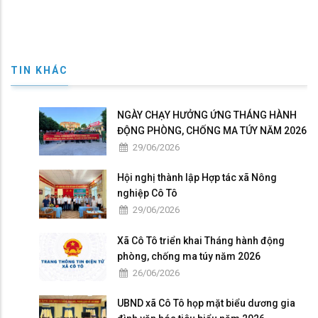
TIN KHÁC
NGÀY CHẠY HƯỞNG ỨNG THÁNG HÀNH
ĐỘNG PHÒNG, CHỐNG MA TÚY NĂM 2026
29/06/2026
Hội nghị thành lập Hợp tác xã Nông
nghiệp Cô Tô
29/06/2026
Xã Cô Tô triển khai Tháng hành động
phòng, chống ma túy năm 2026
26/06/2026
UBND xã Cô Tô họp mặt biểu dương gia