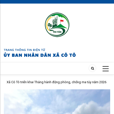
Skip
to
main
content
Xã Cô Tô triển khai Tháng hành động phòng, chống ma túy năm 2026