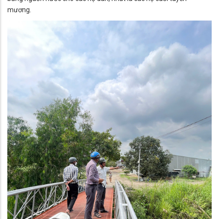
mương.