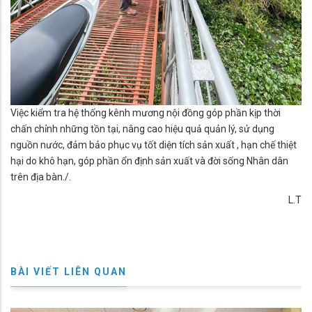
Việc kiểm tra hệ thống kênh mương nội đồng góp phần kịp thời
chấn chỉnh những tồn tại, nâng cao hiệu quả quản lý, sử dụng
nguồn nước, đảm bảo phục vụ tốt diện tích sản xuất , hạn chế thiệt
hại do khô hạn, góp phần ổn định sản xuất và đời sống Nhân dân
trên địa bàn./.
L.T
BÀI VIẾT LIÊN QUAN