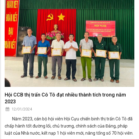
Hội CCB thị trấn Cô Tô đạt nhiều thành tích trong năm
2023
12/01/2024
Năm 2023, cán bộ hội viên Hội Cựu chiến binh thị trấn Cô Tô đã
chấp hành tốt đường lối, chủ trương, chính sách của Đảng, pháp
luật của Nhà nước, kết nạp 1 hội viên mới, nâng tổng số 70 hội viên.