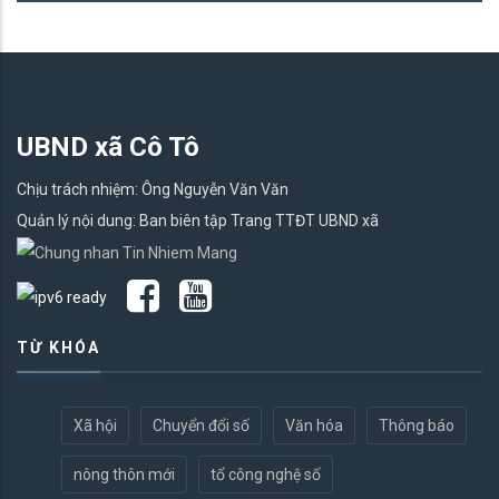
UBND xã Cô Tô
Chịu trách nhiệm: Ông Nguyễn Văn Văn
Quản lý nội dung: Ban biên tập Trang TTĐT UBND xã
TỪ KHÓA
Xã hội
Chuyển đổi số
Văn hóa
Thông báo
nông thôn mới
tổ công nghệ số