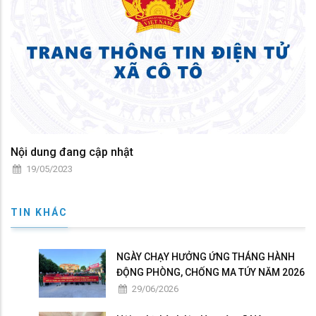
Nội dung đang cập nhật
19/05/2023
TIN KHÁC
NGÀY CHẠY HƯỞNG ỨNG THÁNG HÀNH
ĐỘNG PHÒNG, CHỐNG MA TÚY NĂM 2026
29/06/2026