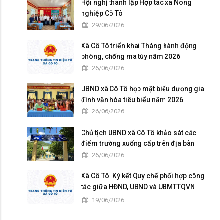
Hội nghị thành lập Hợp tác xã Nông
nghiệp Cô Tô
29/06/2026
Xã Cô Tô triển khai Tháng hành động
phòng, chống ma túy năm 2026
26/06/2026
UBND xã Cô Tô họp mặt biểu dương gia
đình văn hóa tiêu biểu năm 2026
26/06/2026
Chủ tịch UBND xã Cô Tô khảo sát các
điểm trường xuống cấp trên địa bàn
26/06/2026
Xã Cô Tô: Ký kết Quy chế phối hợp công
tác giữa HĐND, UBND và UBMTTQVN
nhiệm kỳ 2026 – 2031
19/06/2026