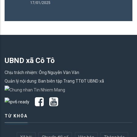
17/01/2025
UBND xã Cô Tô
Chịu trách nhiệm: Ông Nguyễn Văn Văn
Quản lý nội dung: Ban biên tập Trang TTĐT UBND xã
TỪ KHÓA