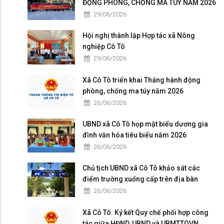
ĐỘNG PHÒNG, CHỐNG MA TÚY NĂM 2026
29/06/2026
Hội nghị thành lập Hợp tác xã Nông
nghiệp Cô Tô
29/06/2026
Xã Cô Tô triển khai Tháng hành động
phòng, chống ma túy năm 2026
26/06/2026
UBND xã Cô Tô họp mặt biểu dương gia
đình văn hóa tiêu biểu năm 2026
26/06/2026
Chủ tịch UBND xã Cô Tô khảo sát các
điểm trường xuống cấp trên địa bàn
26/06/2026
Xã Cô Tô: Ký kết Quy chế phối hợp công
tác giữa HĐND, UBND và UBMTTQVN