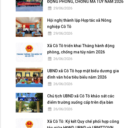
ĐỘNG PHÒNG, CHỐNG MA TÚY NĂM 2026
29/06/2026
Hội nghị thành lập Hợp tác xã Nông
nghiệp Cô Tô
29/06/2026
Xã Cô Tô triển khai Tháng hành động
phòng, chống ma túy năm 2026
26/06/2026
UBND xã Cô Tô họp mặt biểu dương gia
đình văn hóa tiêu biểu năm 2026
26/06/2026
Chủ tịch UBND xã Cô Tô khảo sát các
điểm trường xuống cấp trên địa bàn
26/06/2026
Xã Cô Tô: Ký kết Quy chế phối hợp công
tác giữa HĐND, UBND và UBMTTQVN