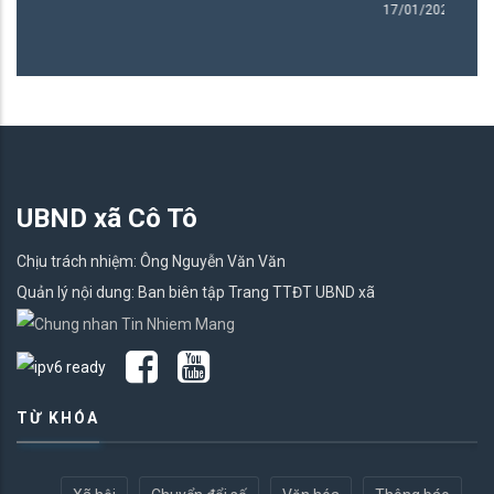
17/01/2025
UBND xã Cô Tô
Chịu trách nhiệm: Ông Nguyễn Văn Văn
Quản lý nội dung: Ban biên tập Trang TTĐT UBND xã
TỪ KHÓA